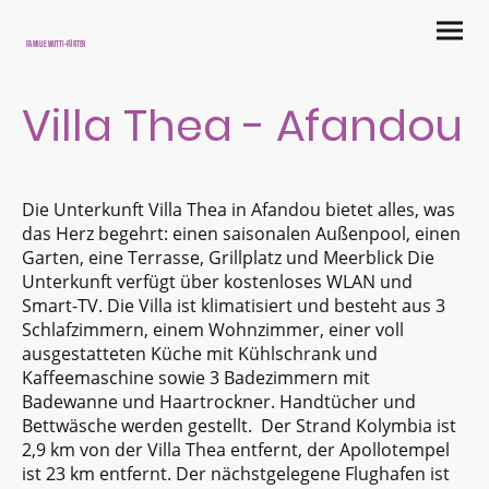
Familie Wutti-Fürter
Villa Thea - Afandou
Die Unterkunft Villa Thea in Afandou bietet alles, was
das Herz begehrt: einen saisonalen Außenpool, einen
Garten, eine Terrasse, Grillplatz und Meerblick Die
Unterkunft verfügt über kostenloses WLAN und
Smart-TV. Die Villa ist klimatisiert und besteht aus 3
Schlafzimmern, einem Wohnzimmer, einer voll
ausgestatteten Küche mit Kühlschrank und
Kaffeemaschine sowie 3 Badezimmern mit
Badewanne und Haartrockner. Handtücher und
Bettwäsche werden gestellt. Der Strand Kolymbia ist
2,9 km von der Villa Thea entfernt, der Apollotempel
ist 23 km entfernt. Der nächstgelegene Flughafen ist